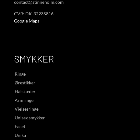
contact@stinneholm.com
CVR: DK-32235816
Google Maps
SMYKKER
Ringe
Ørestikker
Halskæder
Armringe
Vielsesringe
Unisex smykker
Facet
Unika