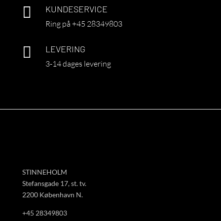

KUNDESERVICE
Ring på +45 28349803

LEVERING
3-14 dages levering
STINNEHOLM
Stefansgade 17, st. tv.
2200 København N.
+45 28349803