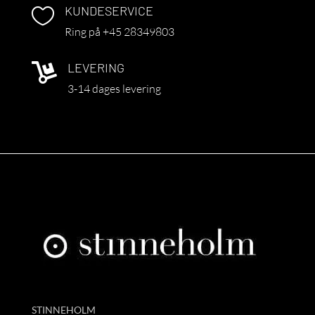
KUNDESERVICE

Ring på +45 28349803
LEVERING

3-14 dages levering
STINNEHOLM