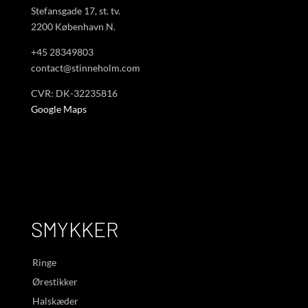
Stefansgade 17, st. tv.
2200 København N.
+45 28349803
contact@stinneholm.com
CVR: DK-32235816
Google Maps
SMYKKER
Ringe
Ørestikker
Halskæder