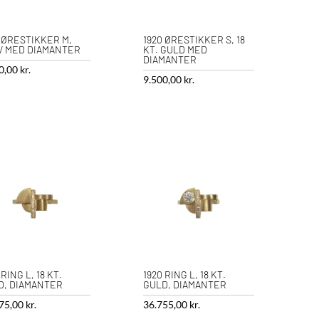
 ØRESTIKKER M,
1920 ØRESTIKKER S, 18
V MED DIAMANTER
KT. GULD MED
DIAMANTER
0,00
kr.
9.500,00
kr.
 RING L, 18 KT.
1920 RING L, 18 KT.
D, DIAMANTER
GULD, DIAMANTER
75,00
kr.
36.755,00
kr.