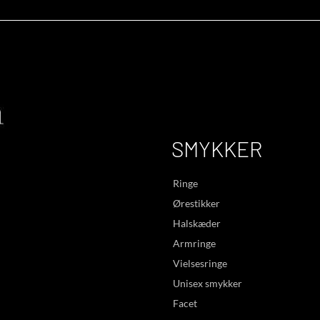
SMYKKER
Ringe
Ørestikker
Halskæder
Armringe
Vielsesringe
Unisex smykker
Facet