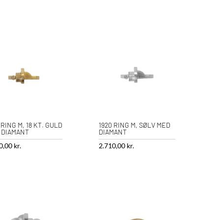
 RING M, 18 KT. GULD
1920 RING M, SØLV MED
 DIAMANT
DIAMANT
0,00
kr.
2.710,00
kr.