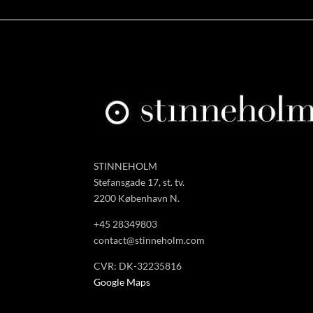
STINNEHOLM
Stefansgade 17, st. tv.
2200 København N.
+45 28349803
contact@stinneholm.com
CVR: DK-32235816
Google Maps