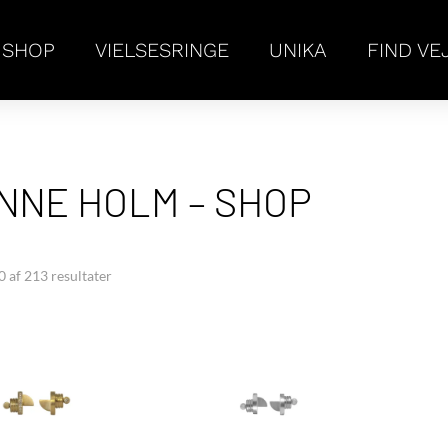
SHOP
VIELSESRINGE
UNIKA
FIND VE
INNE HOLM – SHOP
0 af 213 resultater