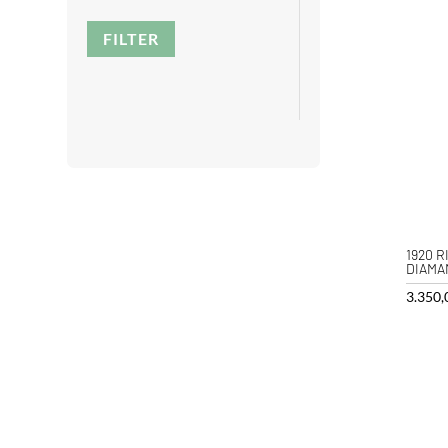
FILTER
1920 R
DIAMA
3.350