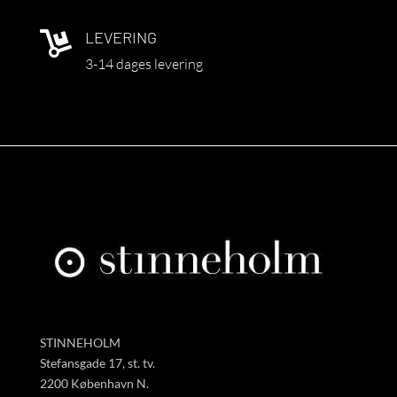
LEVERING

3-14 dages levering
STINNEHOLM
Stefansgade 17, st. tv.
2200 København N.