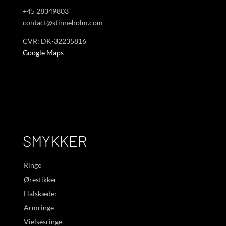
+45 28349803
contact@stinneholm.com
CVR: DK-32235816
Google Maps
SMYKKER
Ringe
Ørestikker
Halskæder
Armringe
Vielsesringe