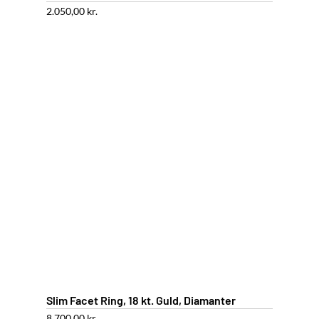
2.050,00
kr.
Slim Facet Ring, 18 kt. Guld, Diamanter
8.700,00
kr.