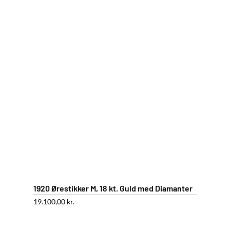
1920 Ørestikker M, 18 kt. Guld med Diamanter
19.100,00
kr.