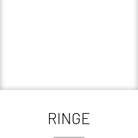
RINGE