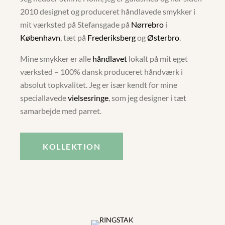
2010 designet og produceret håndlavede smykker i
mit værksted på Stefansgade på
Nørrebro
i
København
, tæt på
Frederiksberg
og
Østerbro
.
Mine smykker er alle
håndlavet
lokalt på mit eget
værksted – 100% dansk produceret håndværk i
absolut topkvalitet. Jeg er især kendt for mine
speciallavede
vielsesringe
, som jeg designer i tæt
samarbejde med parret.
KOLLEKTION