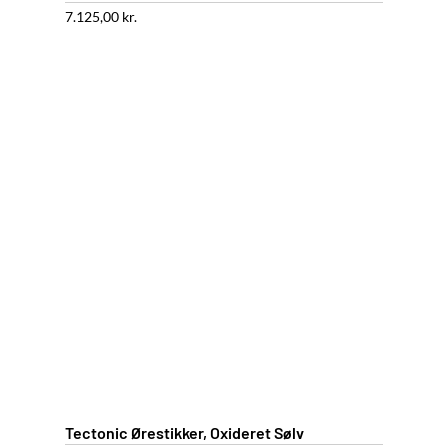
7.125,00
kr.
Tectonic Ørestikker, Oxideret Sølv