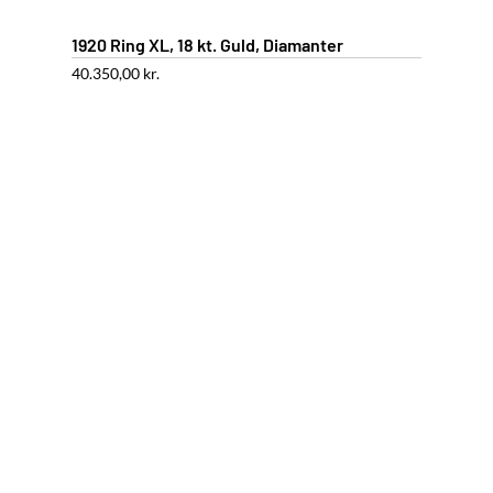
1920 Ring XL, 18 kt. Guld, Diamanter
40.350,00
kr.