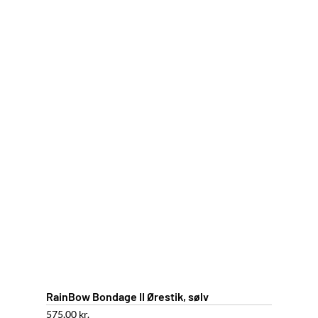
RainBow Bondage II Ørestik, sølv
575,00
kr.