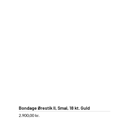
Bondage Ørestik II, Smal, 18 kt. Guld
2.900,00
kr.