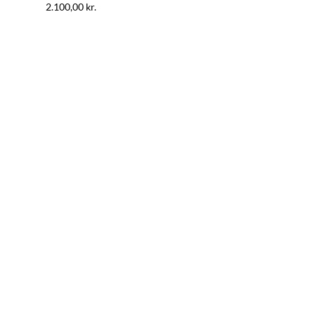
2.100,00
kr.