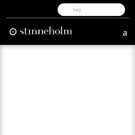
Products
search