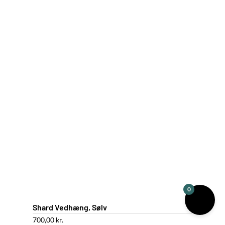
0
Shard Vedhæng, Sølv
700,00
kr.