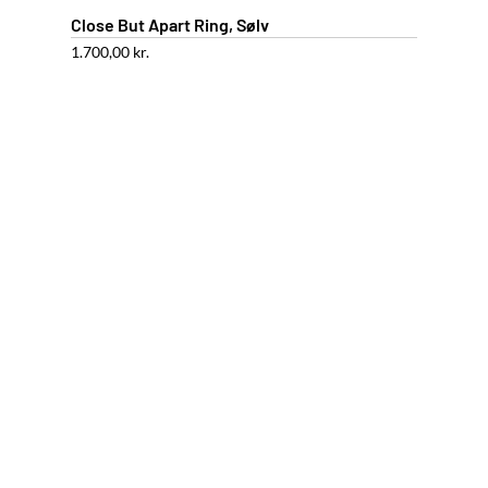
Close But Apart Ring, Sølv
1.700,00
kr.