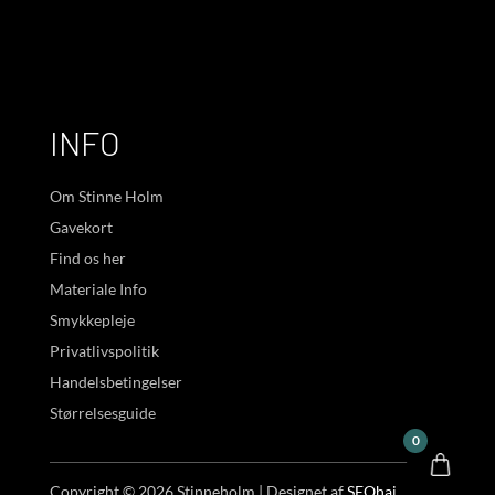
INFO
Om Stinne Holm
Gavekort
Find os her
Materiale Info
Smykkepleje
Privatlivspolitik
Handelsbetingelser
Størrelsesguide
0
Copyright © 2026 Stinneholm | Designet af
SEOhaj