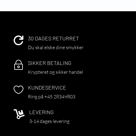
30 DAGES RETURRET

Du skal elske dine smykker
SIKKER BETALING
~
Krypteret og sikker handel
KUNDESERVICE

Ring på +45 28349803
LEVERING

3-14 dages levering