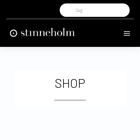
Products
search
SHOP