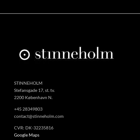
STINNEHOLM
Stefansgade 17, st. tv.
2200 København N.
+45 28349803
contact@stinneholm.com
CVR: DK-32235816
Google Maps