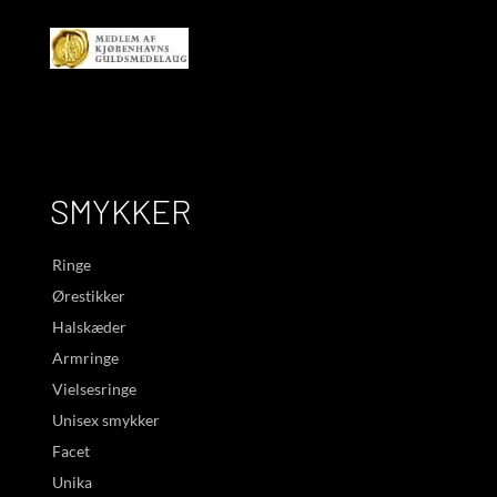
SMYKKER
Ringe
Ørestikker
Halskæder
Armringe
Vielsesringe
Unisex smykker
Facet
Unika