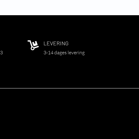
LEVERING

03
3-14 dages levering