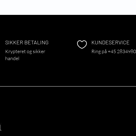
SIKKER BETALING
KUNDESERVICE
~

Krypteret og sikker
Ring på +45 283498
handel