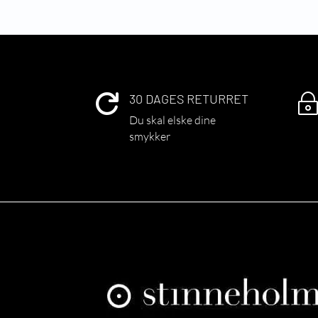
30 DAGES RETURRET

Du skal elske dine
smykker