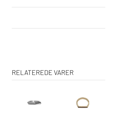
RELATEREDE VARER