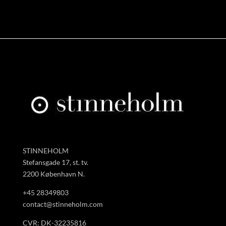
STINNEHOLM
Stefansgade 17, st. tv.
2200 København N.
+45 28349803
contact@stinneholm.com
CVR: DK-32235816