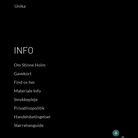
Unika
INFO
Om Stinne Holm
Gavekort
Find os her
Materiale Info
Smykkepleje
Privatlivspolitik
Handelsbetingelser
Størrelsesguide
0