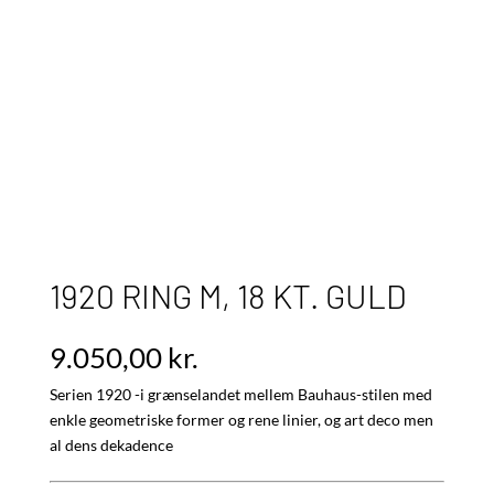
1920 RING M, 18 KT. GULD
9.050,00
kr.
Serien 1920 -i grænselandet mellem Bauhaus-stilen med
enkle geometriske former og rene linier, og art deco men
al dens dekadence