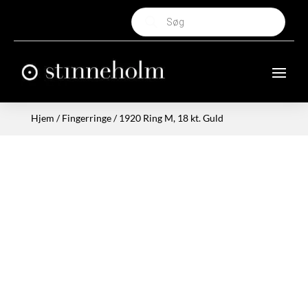
Products
search
Hjem
/
Fingerringe
/ 1920 Ring M, 18 kt. Guld