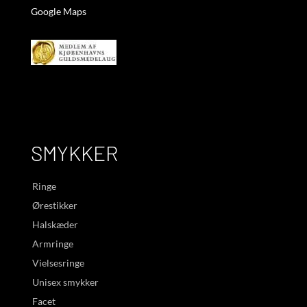
Google Maps
SMYKKER
Ringe
Ørestikker
Halskæder
Armringe
Vielsesringe
Unisex smykker
Facet