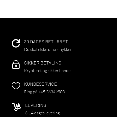
30 DAGES RETURRET

Du skal elske dine smykker
SIKKER BETALING
~
Krypteret og sikker handel
KUNDESERVICE

Ring på +45 28349803
LEVERING

3-14 dages levering