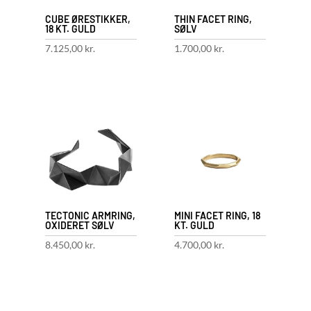
CUBE ØRESTIKKER,
THIN FACET RING,
18 KT. GULD
SØLV
7.125,00
kr.
1.700,00
kr.
TECTONIC ARMRING,
MINI FACET RING, 18
OXIDERET SØLV
KT. GULD
8.450,00
kr.
4.700,00
kr.