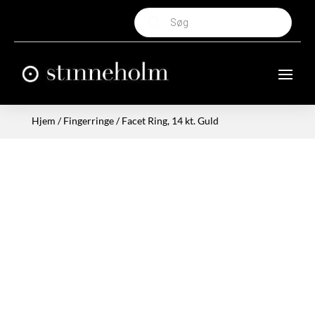
Products
search
Hjem
/
Fingerringe
/ Facet Ring, 14 kt. Guld