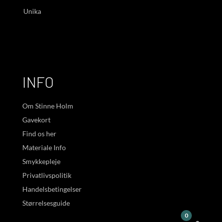
Unika
INFO
Om Stinne Holm
Gavekort
Find os her
Materiale Info
Smykkepleje
Privatlivspolitik
Handelsbetingelser
Størrelsesguide
0