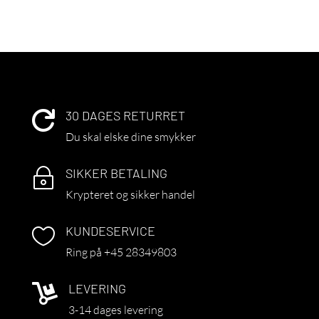
30 DAGES RETURRET

Du skal elske dine smykker
SIKKER BETALING
~
Krypteret og sikker handel
KUNDESERVICE

Ring på +45 28349803
LEVERING

3-14 dages levering