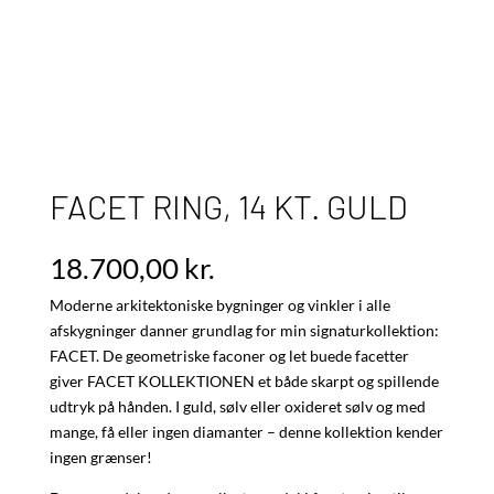
FACET RING, 14 KT. GULD
18.700,00
kr.
Moderne arkitektoniske bygninger og vinkler i alle
afskygninger danner grundlag for min signaturkollektion:
FACET. De geometriske faconer og let buede facetter
giver FACET KOLLEKTIONEN et både skarpt og spillende
udtryk på hånden. I guld, sølv eller oxideret sølv og med
mange, få eller ingen diamanter – denne kollektion kender
ingen grænser!