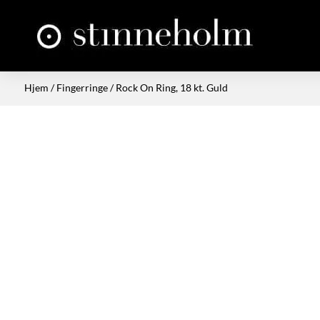
Hjem
/
Fingerringe
/ Rock On Ring, 18 kt. Guld