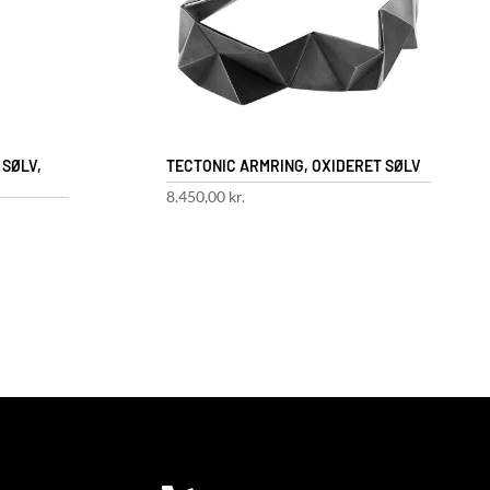
 SØLV,
TECTONIC ARMRING, OXIDERET SØLV
8.450,00
kr.