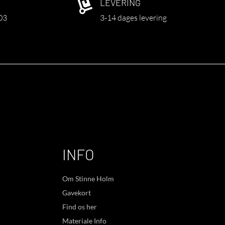
LEVERING

03
3-14 dages levering
INFO
Om Stinne Holm
Gavekort
Find os her
Materiale Info