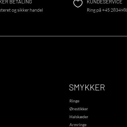
KER BETALING
KUNDESERVICE

teret og sikker handel
Ring på +45 283498
SMYKKER
Ringe
Ørestikker
Halskæder
Armringe