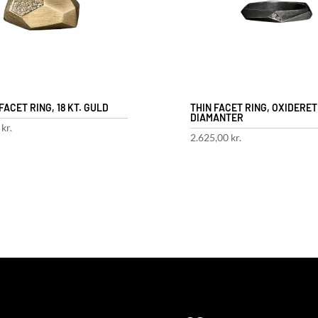
ACET RING, 18 KT. GULD
THIN FACET RING, OXIDERET
DIAMANTER
0
kr.
2.625,00
kr.